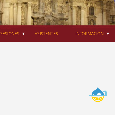
SESIONES
ASISTENTES
INFORMACIÓN