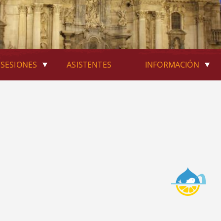
SESIONES
ASISTENTES
INFORMACIÓN