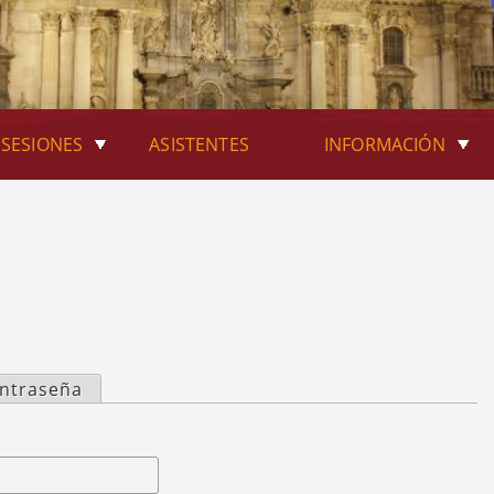
SESIONES
ASISTENTES
INFORMACIÓN
ontraseña