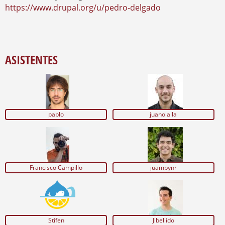
https://www.drupal.org/u/pedro-delgado
ASISTENTES
pablo
juanolalla
Francisco Campillo
juampynr
Stifen
Jlbellido