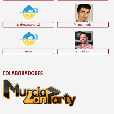
isidroweathers2
Miguel_kode
dbernalm
antoniogr
COLABORADORES