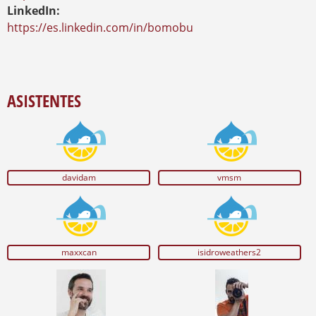
LinkedIn:
https://es.linkedin.com/in/bomobu
ASISTENTES
davidam
vmsm
maxxcan
isidroweathers2